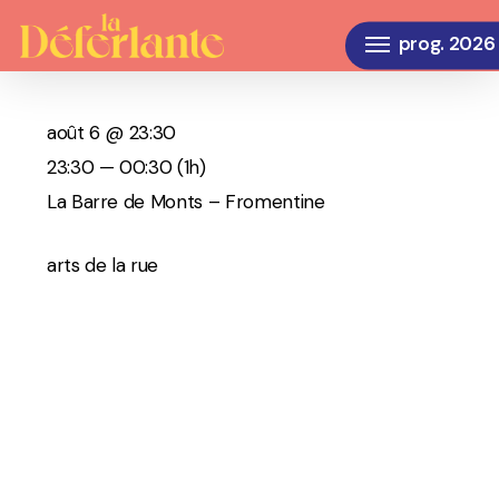
Skip
Menu
to
main
content
août 6 @ 23:30
23:30 — 00:30
(1h)
La Barre de Monts – Fromentine
arts de la rue