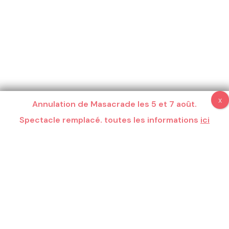
Annulation de Masacrade les 5 et 7 août.
Spectacle remplacé. toutes les informations
ici
Espace Pro
Crédits
Mentions légales