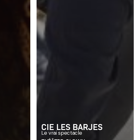
CIE LES BARJES
Le vrai spectacle