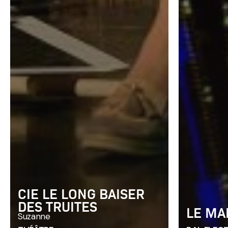
CIE LE LONG BAISER
DES TRUITES
LE MA
Suzanne