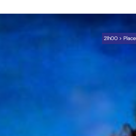
ion
21h00 > Place