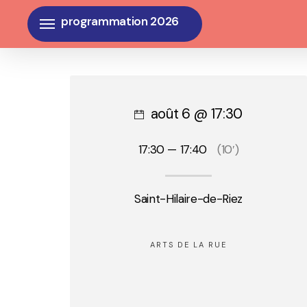
Skip
Menu
to
main
content
août 6 @ 17:30
17:30 — 17:40
(10′)
Saint-Hilaire-de-Riez
ARTS DE LA RUE