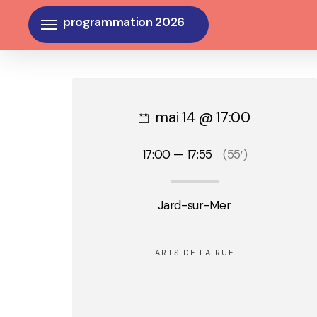
Skip
Menu
to
main
content
mai 14 @ 17:00
17:00 — 17:55
(55′)
Jard-sur-Mer
ARTS DE LA RUE