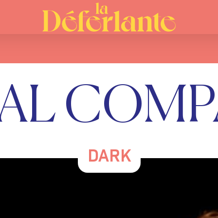
TAL COMP
DARK