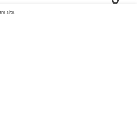
re site.