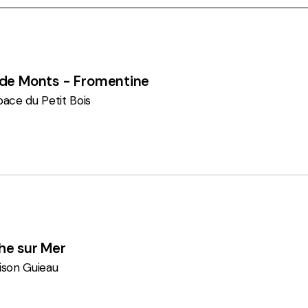
 de Monts - Fromentine
ace du Petit Bois
he sur Mer
ison Guieau