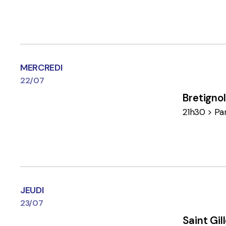
MERCREDI
22/07
Bretigno
21h30 > Pa
JEUDI
23/07
Saint Gil