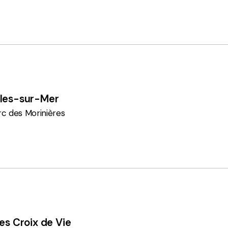
lles-sur-Mer
rc des Morinières
les Croix de Vie