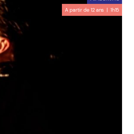
A partir de 12 ans | 1h15