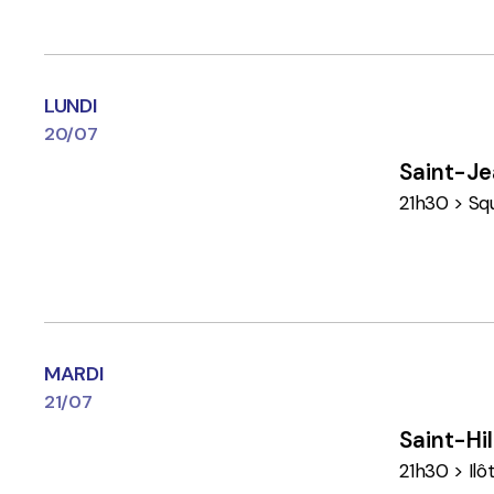
LUNDI
20/07
Saint-J
21h30 > Sq
MARDI
21/07
Saint-Hi
21h30 > Ilô