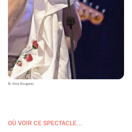
© Brice Bourgeois
OÙ VOIR CE SPECTACLE...