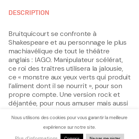
DESCRIPTION
Bruitquicourt se confronte à
Shakespeare et au personnage le plus
machiavélique de tout le théâtre
anglais : IAGO. Manipulateur scélérat,
ce roi des traîtres utilisera la jalousie,
ce « monstre aux yeux verts qui produit
l’aliment dont il se nourrit », pour son
propre compte. Une version rock et
déjantée, pour nous amuser mais aussi
pour nous faire réfléchir.
Nous utilisons des cookies pour vous garantir la meilleure
expérience sur notre site.
SOUTIEN, COPRODUCTION : LA FRICHE MIMI
VILLE DE MONTPELLIER
Plus d'informations
Compris
Ne pas me pister