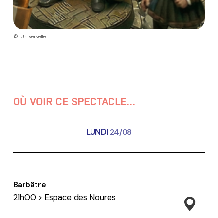
© Univers'elle
OÙ VOIR CE SPECTACLE...
LUNDI
24/08
Barbâtre
21h00 > Espace des Noures