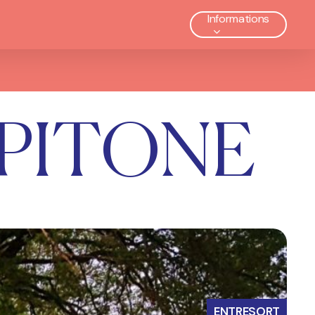
Informations
OPITONE
ENTRESORT