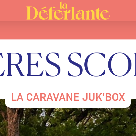
ÈRES SC
LA CARAVANE JUK'BOX