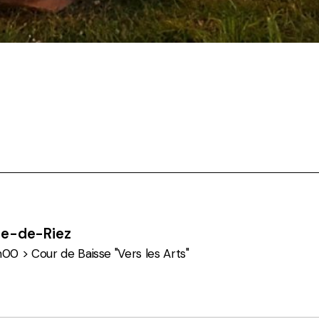
.
ire-de-Riez
h00 > Cour de Baisse "Vers les Arts"