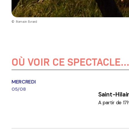
© Romain Evrard
OÙ VOIR CE SPECTACLE..
MERCREDI
05/08
Saint-Hila
A partir de 17