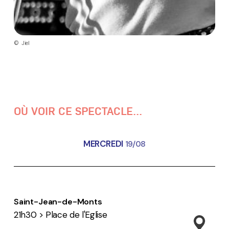
© Jiel
OÙ VOIR CE SPECTACLE...
MERCREDI
19/08
Saint-Jean-de-Monts
21h30 > Place de l'Eglise