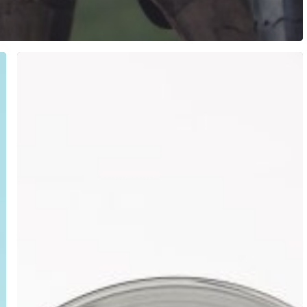
Lia
Moon